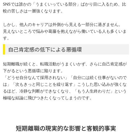
SNSでは誰かの「うまくいっている部分」ばかり目に入るため、比
較の苦しさは一層強くなります。
しかし、他人のキャリアは外側から見える一部分に過ぎません。
見えないところで悩みや葛藤を抱えながら働いている人も多くいま
す。
自己肯定感の低下による悪循環
短期離職が続くと、転職活動がうまくいかず、さらに自己肯定感が
下がるという悪循環に陥ります。
「どうせ自分なんて採用されない」「自分には続く仕事がないので
は」「次もきっと同じことを繰り返す」こうした思い込みが強くな
るほど、冷静な判断ができなくなり、「もう人生終わりだ」という
極端な結論に飛びつきたくなってしまうのです。
短期離職の現実的な影響と客観的事実