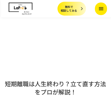
無料で
menu
相談してみる
短期離職は人生終わり？立て直す方法
をプロが解説！