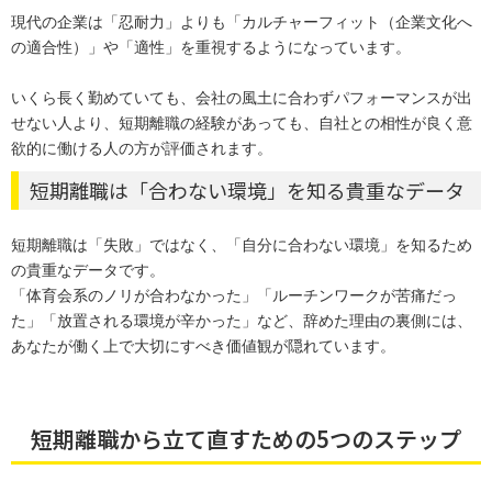
現代の企業は「忍耐力」よりも「カルチャーフィット（企業文化へ
の適合性）」や「適性」を重視するようになっています。
いくら長く勤めていても、会社の風土に合わずパフォーマンスが出
せない人より、短期離職の経験があっても、自社との相性が良く意
欲的に働ける人の方が評価されます。
短期離職は「合わない環境」を知る貴重なデータ
短期離職は「失敗」ではなく、「自分に合わない環境」を知るため
の貴重なデータです。
「体育会系のノリが合わなかった」「ルーチンワークが苦痛だっ
た」「放置される環境が辛かった」など、辞めた理由の裏側には、
あなたが働く上で大切にすべき価値観が隠れています。
短期離職から立て直すための5つのステップ