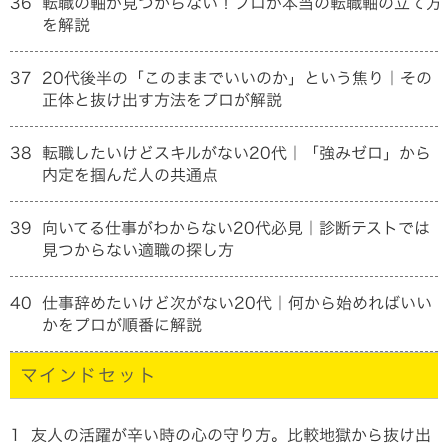
36
転職の軸が見つからない！プロが本当の転職軸の立て方
を解説
37
20代後半の「このままでいいのか」という焦り｜その
正体と抜け出す方法をプロが解説
38
転職したいけどスキルがない20代｜「強みゼロ」から
内定を掴んだ人の共通点
39
向いてる仕事がわからない20代必見｜診断テストでは
見つからない適職の探し方
40
仕事辞めたいけど次がない20代｜何から始めればいい
かをプロが順番に解説
マインドセット
1
友人の活躍が辛い時の心の守り方。比較地獄から抜け出