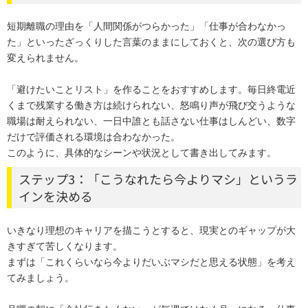
短期離職の理由を「人間関係がつらかった」「仕事が合わなかっ
た」といったざっくりした言葉のままにしておくと、次の選び方も
変えられません。
「避けたいことリスト」を作ることをおすすめします。毎日終電近
くまで残業する働き方は続けられない、怒鳴り声が飛び交うような
職場は耐えられない、一日中誰とも話さない仕事はしんどい、数字
だけで評価される環境は合わなかった。
このように、具体的なシーンや状況として書き出してみます。
ステップ3：「こうなれたら今よりマシ」というラ
インを決める
いきなり理想のキャリアを描こうとすると、現実とのギャップが大
きすぎて苦しくなります。
まずは「これくらいなら今よりだいぶマシだと思える状態」を考え
てみましょう。