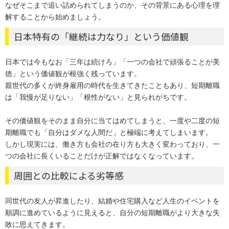
なぜそこまで追い詰められてしまうのか、その背景にある心理を理
解することから始めましょう。
日本特有の「継続は力なり」という価値観
日本では今もなお「三年は続けろ」「一つの会社で頑張ることが美
徳」という価値観が根強く残っています。
親世代の多くが終身雇用の時代を生きてきたこともあり、短期離職
は「我慢が足りない」「根性がない」と見られがちです。
その価値観をそのまま自分に当てはめてしまうと、一度や二度の短
期離職でも「自分はダメな人間だ」と極端に考えてしまいます。
しかし現実には、働き方も会社の在り方も大きく変わっており、一
つの会社に長くいることだけが正解ではなくなっています。
周囲との比較による劣等感
同世代の友人が昇進したり、結婚や住宅購入など人生のイベントを
順調に進めているように見えると、自分の短期離職がより大きな失
敗に思えてきます。