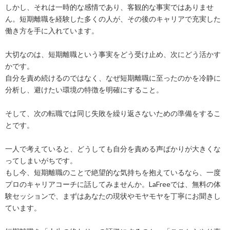
しかし、それは一時的な感情であり、客観的な事実ではありませ
ん。短期離職を経験した多くの人が、その後のキャリアで充実した
働き方を手に入れています。
大切なのは、短期離職という事実をどう受け止め、次にどう活かす
かです。
自分を責め続けるのではなく、なぜ短期離職に至ったのかを冷静に
分析し、避けたい環境の特徴を明確にすること。
そして、次の転職では同じ失敗を繰り返さないための準備をするこ
とです。
一人で考えていると、どうしても自分を責める声ばかりが大きくな
ってしまいがちです。
もし今、短期離職のことで絶望的な気持ちを抱えているなら、一度
プロのキャリアコーチに話してみませんか。LaFreeでは、無料の体
験セッションで、まずはあなたの現状やモヤモヤを丁寧にお聞きし
ています。