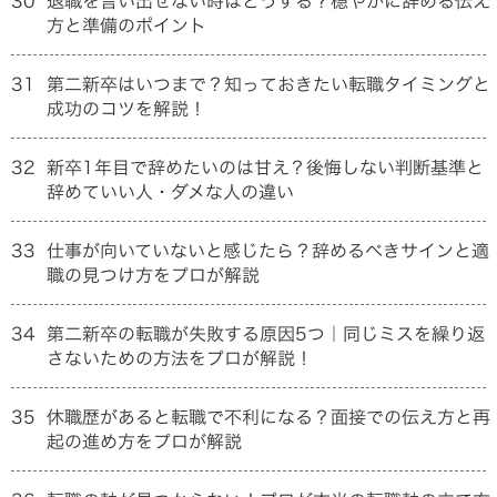
30
退職を言い出せない時はどうする？穏やかに辞める伝え
方と準備のポイント
31
第二新卒はいつまで？知っておきたい転職タイミングと
成功のコツを解説！
32
新卒1年目で辞めたいのは甘え？後悔しない判断基準と
辞めていい人・ダメな人の違い
33
仕事が向いていないと感じたら？辞めるべきサインと適
職の見つけ方をプロが解説
34
第二新卒の転職が失敗する原因5つ｜同じミスを繰り返
さないための方法をプロが解説！
35
休職歴があると転職で不利になる？面接での伝え方と再
起の進め方をプロが解説