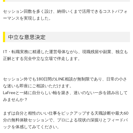
セッション回数を多く設け、納得いくまで活用できるコストパフォ
ーマンスを実現しました。
中立な意思決定
IT・転職実務に精通した運営母体ながら、現職残留や副業、独立も
正解とする完全中立な立場で伴走します。
セッション外でも180日間のLINE相談が無制限であり、日常の小さ
な迷いも即座にご相談いただけます。
LaFreeと一緒に自分らしい軸を築き、迷いのない一歩を踏み出して
みませんか？
まずは自分と相性のいい仕事をピックアップする天職診断や最大60
分の無料体験セッションで、プロによる現状の深掘りとフィードバ
ックを体感してみてください。