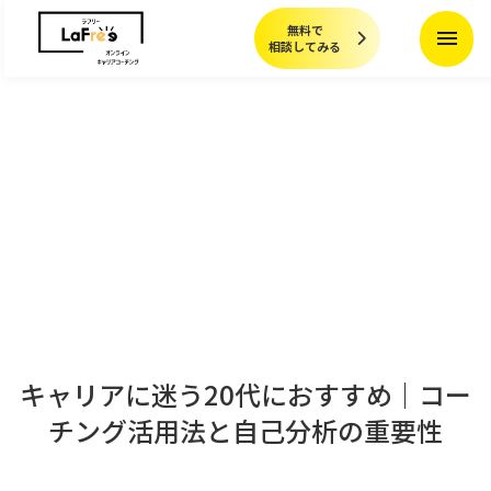
無料で
menu
相談してみる
キャリアに迷う20代におすすめ｜コー
チング活用法と自己分析の重要性