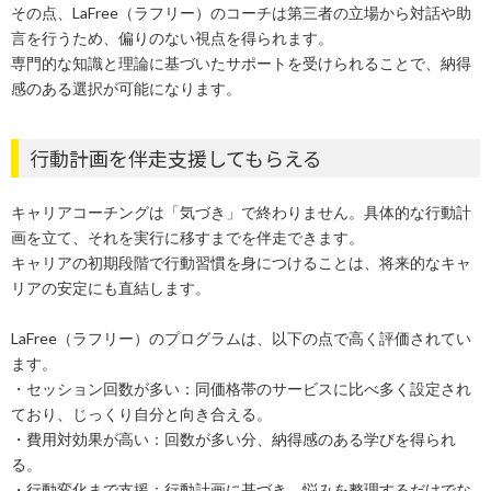
その点、LaFree（ラフリー）のコーチは第三者の立場から対話や助
言を行うため、偏りのない視点を得られます。
専門的な知識と理論に基づいたサポートを受けられることで、納得
感のある選択が可能になります。
行動計画を伴走支援してもらえる
キャリアコーチングは「気づき」で終わりません。具体的な行動計
画を立て、それを実行に移すまでを伴走できます。
キャリアの初期段階で行動習慣を身につけることは、将来的なキャ
リアの安定にも直結します。
LaFree（ラフリー）のプログラムは、以下の点で高く評価されてい
ます。
・セッション回数が多い：同価格帯のサービスに比べ多く設定され
ており、じっくり自分と向き合える。
・費用対効果が高い：回数が多い分、納得感のある学びを得られ
る。
・行動変化まで支援：行動計画に基づき、悩みを整理するだけでな