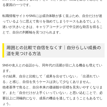
る要因の一つです。
転職情報サイトやSNSには成功体験が多く並ぶため、自分だけが迷
っているように思えて焦りを強めてしまうケースもあるでしょう。
迷いが大きいときは、キャリアコーチングで中立的な助言を得るこ
とで、自分の判断軸を見つけられます。
周囲との比較で自信をなくす｜自分らしい成長の
道を見つける方法
SNSや友人との会話から、同年代の活躍が目に入る機会も増えてい
ます。
その結果、自分と比較して「成果を出せていない」「出遅れてい
る」と感じ、自信を失うケースは決して少なくありません。
他者基準で焦ると、自分本来の価値観や目標を見失いやすくなりま
す。また「自分だけが上手くいっていない」と思い込むことで、必
要以上に消極的になり、成長の機会を逃してしまうこともあるでし
ょう。