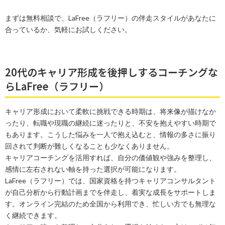
まずは無料相談で、LaFree（ラフリー）の伴走スタイルがあなたに
合っているか、気軽にお試しください。
20代のキャリア形成を後押しするコーチングな
らLaFree（ラフリー）
キャリア形成において柔軟に挑戦できる時期は、将来像が描けなか
ったり、転職や現職の継続に迷ったりと、不安を抱えやすい時期で
もあります。こうした悩みを一人で抱え込むと、情報の多さに振り
回されて判断が難しくなることも少なくありません。
キャリアコーチングを活用すれば、自分の価値観や強みを整理し、
感情に左右されない軸を持った選択が可能になります。
LaFree（ラフリー）では、国家資格を持つキャリアコンサルタント
が自己分析から行動計画までを伴走し、着実な成長をサポートしま
す。オンライン完結のため全国から利用でき、忙しい方でも無理な
く継続できます。