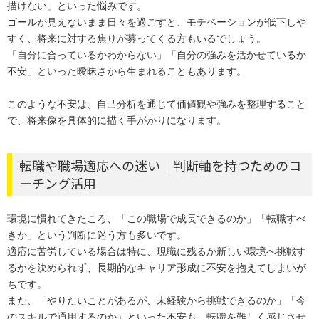
描けない」といった悩みです。
ゴールが見えないまま日々を過ごすと、モチベーションが低下しや
すく、将来に対する焦りが募ってくる方もいるでしょう。
「自分に合っているかわからない」「自分の強みを活かせているか
不安」といった曖昧さから生まれることもあります。
このような不安は、自己分析を通じて価値観や強みを整理すること
で、将来像を具体的に描く手がかりになります。
転職や職場適応への迷い｜判断軸を持つためのコ
ーチング活用
環境に慣れてきたころ、「この職場で成長できるのか」「転職すべ
きか」という判断に迷う方も多いです。
適応に苦労している場合は特に、現職に残るか新しい環境へ挑戦す
るかを決められず、長期的なキャリア形成に不安を抱えてしまいが
ちです。
また、「やりたいことがあるが、未経験から挑戦できるのか」「今
のスキルで通用するのか」といった不安も、転職を難しく感じさせ