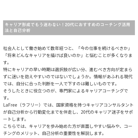
キャリア形成でもう迷わない！20代におすすめのコーチング活用
法と自己分析
社会人として働き始めて数年経つと、「今の仕事を続けるべきか」
「将来どんなキャリアを描けば良いのか」と悩むことが多くなりま
す。
特にキャリアの早い時期は選択肢が広い分、進むべき方向が定まら
ずに迷いを抱えやすいのではないでしょうか。情報があふれる現代
では、自分に合った判断を一人で下すのは難しいものです。
そうしたときに役立つのが、専門家によるキャリアコーチングで
す。
LaFree（ラフリー）では、国家資格を持つキャリアコンサルタント
が自己分析から行動変化までを伴走し、20代のキャリア迷子をサポ
ートします。
こちらでは、キャリアを歩み始めた方が直面しやすい悩みや、コー
チングのメリット、自己分析の重要性を解説します。