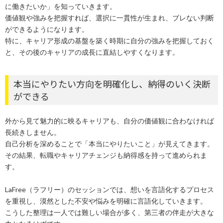
に働きたいか」を知っていきます。
価値観や強みを把握すれば、選択に一貫性が生まれ、ブレない判断
ができるようになります。
特に、キャリア形成の基盤を築く時期に自分の強みを把握しておく
と、その後のキャリアの成長に直結しやすくなります。
本当にやりたい方向を明確化し、納得のいく決断
ができる
外から見て魅力的に映るキャリアも、自分の価値観に合わなければ
長続きしません。
自己分析を深めることで「本当にやりたいこと」が見えてきます。
その結果、転職やキャリアチェンジも納得感を持って進められま
す。
LaFree（ラフリー）のセッションでは、想いを言語化するプロセス
を重視し、漠然とした不安や悩みを明確に言語化していきます。
こうした整理は一人では難しい場合が多く、第三者の伴走が大きな