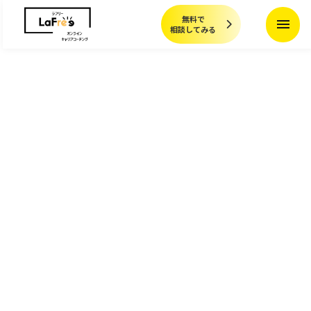
無料で
menu
相談してみる
本利用規約(以下「本規約」といいます。) は、当社のキャリアコーチ
ングサービス「ラフリー」（以下「本サービス」といい、サービスの
名称または内容が変更された場合は、当該変更後のサービスを含みま
す。）の利用に際しては、本規約の全文をお読みいただいたうえで、
本規約に同意いただく必要があります。