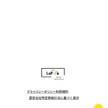
無料体験セッションのご案内
あなたの抱える不安や迷いをプロのキャリアコーチと一緒
に具体化することで、これまで踏み出せなかった新たな1歩
を踏み出しませんか？
この無料体験セッションを通じて次のステップへ進む準備
を整えましょう！
お問い合わせはコチラ
利用規約
プライバシーポリシー
運営会社
特定商取引法に基づく表示