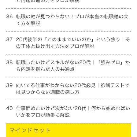
と再起の進め方をプロが解説
36
転職の軸が見つからない！プロが本当の転職軸の立
て方を解説
37
20代後半の「このままでいいのか」という焦り｜そ
の正体と抜け出す方法をプロが解説
38
転職したいけどスキルがない20代｜「強みゼロ」か
ら内定を掴んだ人の共通点
39
向いてる仕事がわからない20代必見｜診断テストで
は見つからない適職の探し方
40
仕事辞めたいけど次がない20代｜何から始めればい
いかをプロが順番に解説
マインドセット