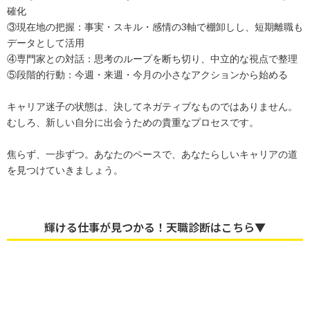
確化
③現在地の把握：事実・スキル・感情の3軸で棚卸しし、短期離職も
データとして活用
④専門家との対話：思考のループを断ち切り、中立的な視点で整理
⑤段階的行動：今週・来週・今月の小さなアクションから始める
キャリア迷子の状態は、決してネガティブなものではありません。
むしろ、新しい自分に出会うための貴重なプロセスです。
焦らず、一歩ずつ。あなたのペースで、あなたらしいキャリアの道
を見つけていきましょう。
輝ける仕事が見つかる！天職診断はこちら▼