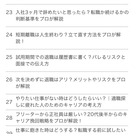
23
入社3ヶ月で辞めたいと思ったら？転職か続けるかの
判断基準をプロが解説
24
短期離職は人生終わり？立て直す方法をプロが解
説！
25
試用期間での退職は履歴書に書く？バレるリスクと
面接での伝え方
26
次を決めずに退職はアリ？メリットやリスクをプロ
が解説
やりたい仕事がない時はどうしたらいい？｜適職探
27
しに疲れた人のためのキャリアの考え方
フリーターから正社員は厳しい？20代後半からのキ
28
ャリア挽回戦略をプロが解説！
仕事に飽きた時はどうする？転職する前に試したい
29