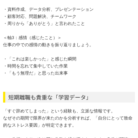
・資料作成、データ分析、プレゼンテーション
・顧客対応、問題解決、チームワーク
・周りから「ありがとう」と言われたこと
＜軸3：感情（感じたこと）＞
仕事の中での感情の動きを振り返りましょう。
・「これは楽しかった」と感じた瞬間
・時間を忘れて集中していた作業
・「もう無理だ」と思った出来事
短期離職も貴重な「学習データ」
「すぐ辞めてしまった」という経験も、立派な情報です。
なぜその期間で限界が来たのかを分析すれば、「自分にとって致命
的なストレス要因」が特定できます。