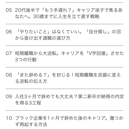
05
20代後半で「もう手遅れ？」キャリア迷子で焦るあ
なたへ。30歳までに人生を立て直す戦略
06
「やりたいこと」はなくていい。「自分探し」の沼
から抜け出す適職の選び方
07
短期離職から大逆転。キャリアを「V字回復」させた
3つの行動
08
「また辞める？」を封じる！短期離職を武器に変え
る逆転の伝え方
09
入社3ヶ月で辞めても大丈夫？第二新卒が納得の内定
を得る3工程
10
ブラック企業を1ヶ月で辞めた後のキャリア。傷つか
ず再起する方法