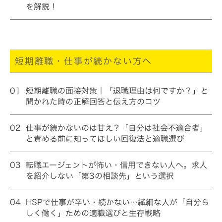
を解説！
短期離職・仕事が続かない方へ
01
短期離職の面接対策｜「退職理由は何ですか？」と
聞かれた時の正解回答と伝え方のコツ
02
仕事が続かないのは甘え？「自分は社会不適合者」
と責める前に知ってほしい回復法と適職選び
03
転職エージェントが怖い・信用できない人へ。求人
を紹介しない「第3の相談先」という選択
04
HSPで仕事が辛い・続かない…繊細な人が「自分ら
しく働く」ための適職選びと生存戦略