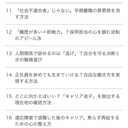
11
「社会不適合者」じゃない。早期離職の罪悪感を消
す方法
12
「職歴が多い＝即戦力」？採用担当の心を掴む逆転
のアピール法
13
人間関係で辞めるのは「逃げ」？自分を守る決断と
次の職場選び
14
正社員を辞めても生きていける？自由な働き方を実
現する方法
15
どこに向かえばいい？「キャリア迷子」を脱出する
現在地の確認方法
16
適応障害で退職した後のキャリア。焦らず再起する
ための心の整え方