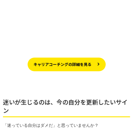
キャリアコーチングの詳細を見る
迷いが生じるのは、今の自分を更新したいサイ
ン
「迷っている自分はダメだ」と思っていませんか？