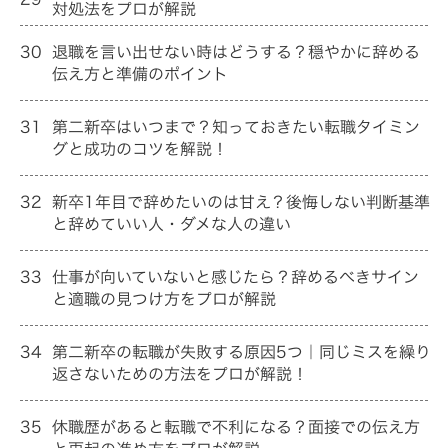
対処法をプロが解説
30
退職を言い出せない時はどうする？穏やかに辞める
伝え方と準備のポイント
31
第二新卒はいつまで？知っておきたい転職タイミン
グと成功のコツを解説！
32
新卒1年目で辞めたいのは甘え？後悔しない判断基準
と辞めていい人・ダメな人の違い
33
仕事が向いていないと感じたら？辞めるべきサイン
と適職の見つけ方をプロが解説
34
第二新卒の転職が失敗する原因5つ｜同じミスを繰り
返さないための方法をプロが解説！
35
休職歴があると転職で不利になる？面接での伝え方