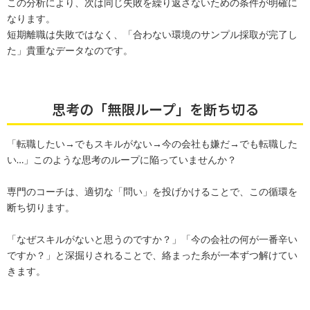
この分析により、次は同じ失敗を繰り返さないための条件が明確に
なります。
短期離職は失敗ではなく、「合わない環境のサンプル採取が完了し
た」貴重なデータなのです。
思考の「無限ループ」を断ち切る
「転職したい→でもスキルがない→今の会社も嫌だ→でも転職した
い…」このような思考のループに陥っていませんか？
専門のコーチは、適切な「問い」を投げかけることで、この循環を
断ち切ります。
「なぜスキルがないと思うのですか？」「今の会社の何が一番辛い
ですか？」と深掘りされることで、絡まった糸が一本ずつ解けてい
きます。