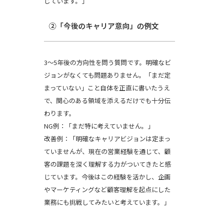
じています。」
②「今後のキャリア意向」の例文
3〜5年後の方向性を問う質問です。明確なビ
ジョンがなくても問題ありません。「まだ定
まっていない」こと自体を正直に書いたうえ
で、関心のある領域を添えるだけでも十分伝
わります。
NG例：「まだ特に考えていません。」
改善例：「明確なキャリアビジョンは定まっ
ていませんが、現在の営業経験を通じて、顧
客の課題を深く理解する力がついてきたと感
じています。今後はこの経験を活かし、企画
やマーケティングなど顧客理解を起点にした
業務にも挑戦してみたいと考えています。」