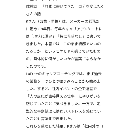
体験談｜「無難に書いてきた」自分を変えたK
さんの話
Kさん（27歳・男性）は、メーカーの総務部
に勤めて4年目。毎年のキャリアアンケートに
は「現状に満足」「特に希望なし」と書いて
きました。本音では「このまま総務でいいの
だろうか」というモヤモヤを感じていたもの
の、具体的に何がしたいかが言葉にならなか
ったのです。
LaFreeのキャリアコーチングでは、まず過去
の業務を一つひとつ振り返ることから始めま
した。すると、社内イベントの企画運営で
「人の反応が直接見える仕事」にやりがいを
感じていたことに気づきました。一方で、定
型的な書類処理には強いストレスを感じてい
たことも言語化できました。
これらを整理した結果、Kさんは「社内外のコ