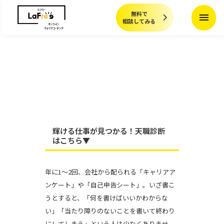
無料で
menu
相談してみる
輝ける仕事が見つかる！天職診断
はこちら▼
年に1〜2回、会社から配られる「キャリアア
ンケート」や「自己申告シート」。いざ書こ
うとすると、「何を書けばいいかわからな
い」「当たり障りのないことを書いて終わり
にしてしまう」という人は少なくありませ