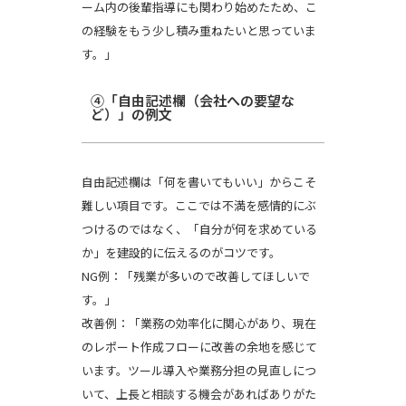
ーム内の後輩指導にも関わり始めたため、こ
の経験をもう少し積み重ねたいと思っていま
す。」
④「自由記述欄（会社への要望な
ど）」の例文
自由記述欄は「何を書いてもいい」からこそ
難しい項目です。ここでは不満を感情的にぶ
つけるのではなく、「自分が何を求めている
か」を建設的に伝えるのがコツです。
NG例：「残業が多いので改善してほしいで
す。」
改善例：「業務の効率化に関心があり、現在
のレポート作成フローに改善の余地を感じて
います。ツール導入や業務分担の見直しにつ
いて、上長と相談する機会があればありがた