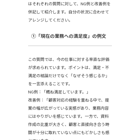
はそれぞれの質問に対して、NG例と改善例を
併記して紹介します。自分の状況に合わせて
アレンジしてください。
①「現在の業務への満足度」の例文
この質問では、今の仕事に対する率直な評価
が求められています。ポイントは、満足・不
満足の結論だけでなく「なぜそう感じるか」
を一言添えることです。
NG例：「概ね満足しています。」
改善例：「顧客対応の経験を重ねる中で、提
案の幅が広がっている実感があり、業務内容
にはやりがいを感じています。一方で、資料
作成の比重が大きく、顧客と直接向き合う時
間が十分に取れていない点にもどかしさも感