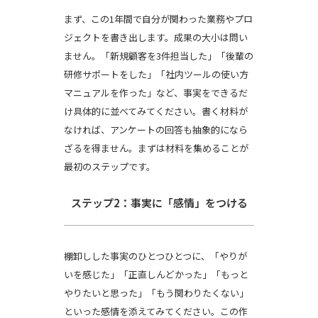
まず、この1年間で自分が関わった業務やプロ
ジェクトを書き出します。成果の大小は問い
ません。「新規顧客を3件担当した」「後輩の
研修サポートをした」「社内ツールの使い方
マニュアルを作った」など、事実をできるだ
け具体的に並べてみてください。書く材料が
なければ、アンケートの回答も抽象的になら
ざるを得ません。まずは材料を集めることが
最初のステップです。
ステップ2：事実に「感情」をつける
棚卸しした事実のひとつひとつに、「やりが
いを感じた」「正直しんどかった」「もっと
やりたいと思った」「もう関わりたくない」
といった感情を添えてみてください。この作