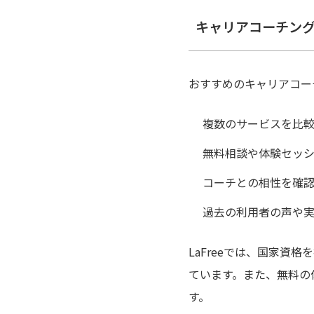
キャリアコーチン
おすすめのキャリアコー
複数のサービスを比
無料相談や体験セッ
コーチとの相性を確
過去の利用者の声や
LaFreeでは、国家
ています。また、無料の
す。