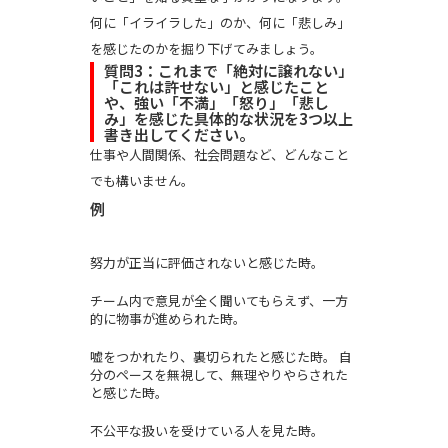
何に「イライラした」のか、何に「悲しみ」
を感じたのかを掘り下げてみましょう。
質問3：これまで「絶対に譲れない」
「これは許せない」と感じたこと
や、強い「不満」「怒り」「悲し
み」を感じた具体的な状況を3つ以上
書き出してください。
仕事や人間関係、社会問題など、どんなこと
でも構いません。
例
努力が正当に評価されないと感じた時。
チーム内で意見が全く聞いてもらえず、一方
的に物事が進められた時。
嘘をつかれたり、裏切られたと感じた時。 自
分のペースを無視して、無理やりやらされた
と感じた時。
不公平な扱いを受けている人を見た時。