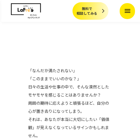
無料で
menu
相談してみる
「なんだか満たされない」
「このままでいいのかな？」
日々の生活や仕事の中で、そんな漠然とした
モヤモヤを感じることはありませんか？
周囲の期待に応えようと頑張るほど、自分の
心が置き去りになってしまう。
それは、あなたが本当に大切にしたい「価値
観」が見えなくなっているサインかもしれま
せん。