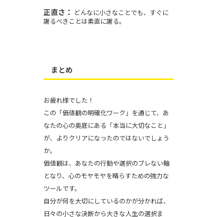
正直さ：
どんなに小さなことでも、すぐに
謝るべきことは素直に謝る。
まとめ
お疲れ様でした！
この「価値観の明確化ワーク」を通じて、あ
なたの心の奥底にある「本当に大切なこと」
が、よりクリアになったのではないでしょう
か。
価値観は、あなたの行動や選択のブレない軸
となり、心のモヤモヤを晴らすための強力な
ツールです。
自分が何を大切にしているのかが分かれば、
日々の小さな決断から大きな人生の選択ま