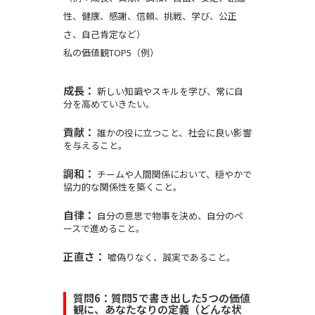
性、健康、感謝、信頼、挑戦、学び、公正
さ、自己肯定など）
私の価値観TOP5（例）
成長：
新しい知識やスキルを学び、常に自
分を高めていきたい。
貢献：
誰かの役に立つこと、社会に良い影響
を与えること。
調和：
チームや人間関係において、穏やかで
協力的な関係性を築くこと。
自律：
自分の意思で物事を決め、自分のペ
ースで進めること。
正直さ：
嘘偽りなく、誠実であること。
質問6：質問5で書き出した5つの価値
観に、あなたなりの定義（どんな状