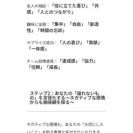
「役に立てた喜び」「共
友人の相談：
感」「人とのつながり」
「集中」「自由」「創造
趣味に没頭：
性」「時間の忘却」
「人の喜び」「貢献」
サプライズ成功：
「一体感」
「達成感」「協力」
チーム目標達成：
「信頼」「成長」
ステップ2：あなたの「譲れないも
の」を言語化する〜ネガティブな感情
からも価値観を探る〜
ネガティブな感情も、あなたの「大切にした
いこと」を知る貴重な手がかりになります。