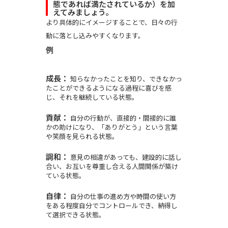
態であれば満たされているか）を加
えてみましょう。
より具体的にイメージすることで、日々の行
動に落とし込みやすくなります。
例
成長：
知らなかったことを知り、できなかっ
たことができるようになる過程に喜びを感
じ、それを継続している状態。
貢献：
自分の行動が、直接的・間接的に誰
かの助けになり、「ありがとう」という言葉
や笑顔を見られる状態。
調和：
意見の相違があっても、建設的に話し
合い、お互いを尊重し合える人間関係が築け
ている状態。
自律：
自分の仕事の進め方や時間の使い方
をある程度自分でコントロールでき、納得し
て選択できる状態。