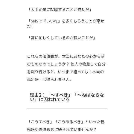
「大手企業に就職することが成功だ」
「SNSで『いいね』を多くもらうことが幸せ
だ」
「常に忙しくしているのが良いことだ」
これらの価値観が、本当にあなたの心から望
むものなのでしょうか？ 他人の物差しで自分
を測り続けると、いつまで経っても「本当の
満足感」は得られません。
理由2：「〜すべき」「〜ねばならな
い」に囚われている
「こうすべき」「こうあるべき」といった義
務感や強迫観念に縛られていませんか？