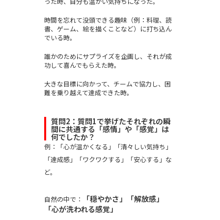
った時、自分も温かい気持ちになった。
時間を忘れて没頭できる趣味（例：料理、読
書、ゲーム、絵を描くことなど）に打ち込ん
でいる時。
誰かのためにサプライズを企画し、それが成
功して喜んでもらえた時。
大きな目標に向かって、チームで協力し、困
難を乗り越えて達成できた時。
質問2：質問1で挙げたそれぞれの瞬
間に共通する「感情」や「感覚」は
何でしたか？
例：「心が温かくなる」「清々しい気持ち」
「達成感」「ワクワクする」「安心する」な
ど。
「穏やかさ」「解放感」
自然の中で：
「心が洗われる感覚」