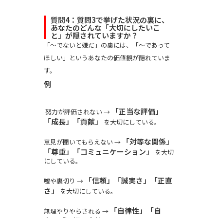
質問4：質問3で挙げた状況の裏に、
あなたのどんな「大切にしたいこ
と」が隠されていますか？
「〜でないと嫌だ」の裏には、「〜であって
ほしい」というあなたの価値観が隠れていま
す。
例
「正当な評価」
努力が評価されない →
「成長」「貢献」
を大切にしている。
「対等な関係」
意見が聞いてもらえない →
「尊重」「コミュニケーション」
を大切
にしている。
「信頼」「誠実さ」「正直
嘘や裏切り →
さ」
を大切にしている。
「自律性」「自
無理やりやらされる →