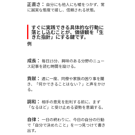
正直さ：
自分にも他人にも嘘をつかず、常
に誠実な態度で接し、信頼される状態。
すぐに実践できる具体的な行動に
落とし込むことが、価値観を「生
きた指針」にする鍵です。
例
成長：
毎日15分、興味のある分野のニュー
ス記事を読む時間を設ける。
貢献：
週に一度、同僚や家族の困り事を聞
き、「何かできることはない？」と声をかけ
る。
調和：
相手の意見を批判する前に、まず
「なるほど」と受け止める姿勢を意識する。
自律：
一日の終わりに、今日の自分の行動
で「自分で決めたこと」を一つ見つけて書き
出す。