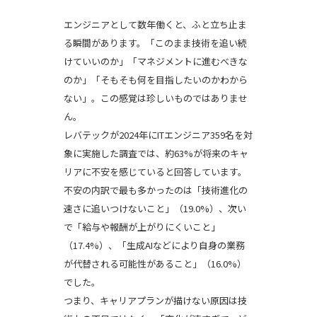
エンジニアとして数年働くと、ふと立ち止ま
る瞬間があります。「このまま技術を追い続
けていいのか」「マネジメントに進むべきな
のか」「そもそも何を目指したいのかわから
ない」。この感覚は珍しいものではありませ
ん。
レバテックが2024年にITエンジニア359名を対
象に実施した調査では、約63%が将来のキャ
リアに不安を感じていると回答しています。
不安の内訳で最も多かったのは「技術進化の
速さに追いつけないこと」（19.0%）、次い
で「給与や報酬が上がりにくいこと」
（17.4%）、「生成AIなどにより自身の業務
が代替される可能性があること」（16.0%）
でした。
つまり、キャリアプランが描けない原因は技