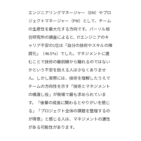
エンジニアリングマネージャー（EM）やプロ
ジェクトマネージャー（PM）として、チーム
の生産性を最大化する方向です。パーソル総
合研究所の調査によると、ITエンジニアのキ
ャリア不安の1位は「自分の技術やスキルの陳
腐化」（46.5%）でした。マネジメントに進
むことで技術の最前線から離れるのではない
かという不安を抱える人は少なくありませ
ん。しかし実際には、技術を理解したうえで
チームの方向性を示す「技術とマネジメント
の橋渡し役」が現場で最も求められていま
す。「後輩の成長に関わるとやりがいを感じ
る」「プロジェクト全体の課題を整理するの
が得意」と感じる人は、マネジメントの適性
がある可能性があります。