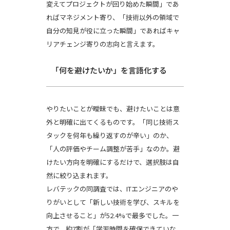
変えてプロジェクトが回り始めた瞬間」であ
ればマネジメント寄り、「技術以外の領域で
自分の知見が役に立った瞬間」であればキャ
リアチェンジ寄りの志向と言えます。
「何を避けたいか」を言語化する
やりたいことが曖昧でも、避けたいことは意
外と明確に出てくるものです。「同じ技術ス
タックを何年も繰り返すのが辛い」のか、
「人の評価やチーム調整が苦手」なのか。避
けたい方向を明確にするだけで、選択肢は自
然に絞り込まれます。
レバテックの同調査では、ITエンジニアのや
りがいとして「新しい技術を学び、スキルを
向上させること」が52.4%で最多でした。一
方で、約7割が「学習時間を確保できていな