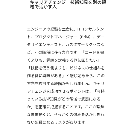
キャリアチェンジ｜技術知見を別の領
域で活かす人
エンジニアの経験を土台に、ITコンサルタン
ト、プロダクトマネージャー（PdM）、デー
タサイエンティスト、カスタマーサクセスな
ど、別の職種に移る方向です。「コードを書
くよりも、課題を定義する側に回りたい」
「技術を使う側よりも、ビジネスの仕組みを
作る側に興味がある」と感じ始めたら、この
方向を検討する段階かもしれません。キャリ
アチェンジを成功させるポイントは、「今持
っている技術知見がどの領域で武器になる
か」を正確に把握することです。ここが曖昧
なまま動くと、せっかくの強みを活かしきれ
ない転職になるリスクがあります。