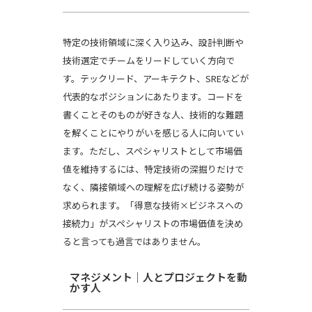
特定の技術領域に深く入り込み、設計判断や
技術選定でチームをリードしていく方向で
す。テックリード、アーキテクト、SREなどが
代表的なポジションにあたります。コードを
書くことそのものが好きな人、技術的な難題
を解くことにやりがいを感じる人に向いてい
ます。ただし、スペシャリストとして市場価
値を維持するには、特定技術の深掘りだけで
なく、隣接領域への理解を広げ続ける姿勢が
求められます。「得意な技術×ビジネスへの
接続力」がスペシャリストの市場価値を決め
ると言っても過言ではありません。
マネジメント｜人とプロジェクトを動
かす人